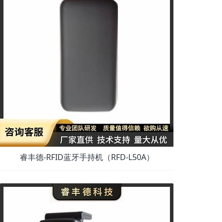
睿丰德-RFID蓝牙手持机（RFD-L50A）