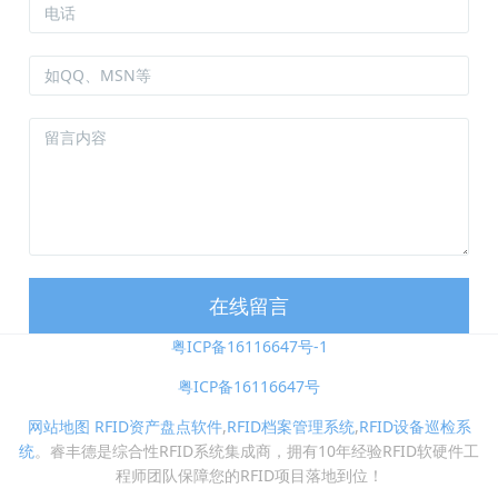
在线留言
粤ICP备16116647号-1
粤ICP备16116647号
网站地图
RFID资产盘点软件
,
RFID档案管理系统
,
RFID设备巡检系
统
。睿丰德是综合性RFID系统集成商，拥有10年经验RFID软硬件工
程师团队保障您的RFID项目落地到位！