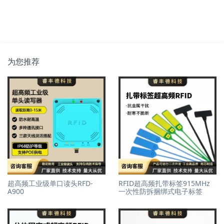
为您推荐
超高频工业级单口读头RFD-
RFID超高频扎带标签915MHz
A900
一次性防拆捆绑式电子标签