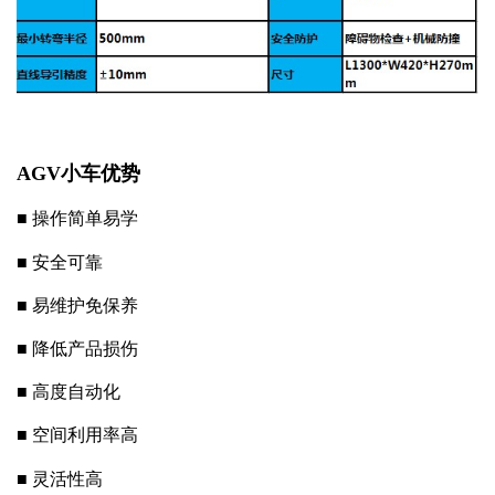
AGV小车优势
■ 操作简单易学
■
安全可靠
■
易维护免保养
■
降低产品损伤
■
高度自动化
■
空间利用率高
■
灵活性高