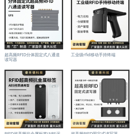
超高频RFID分体固定式八通道
工业级rfid移动手持终端
读写器
RFID超高频抗金属标签(ABS远
超高频RFID固定式读写器