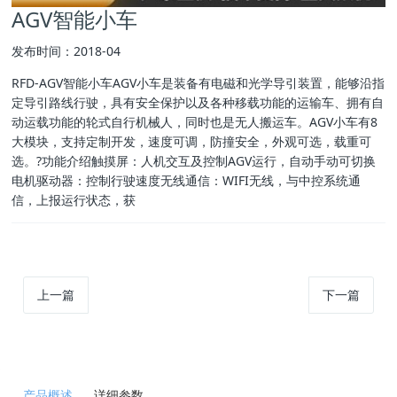
AGV智能小车
发布时间：2018-04
RFD-AGV智能小车AGV小车是装备有电磁和光学导引装置，能够沿指
定导引路线行驶，具有安全保护以及各种移载功能的运输车、拥有自
动运载功能的轮式自行机械人，同时也是无人搬运车。AGV小车有8
大模块，支持定制开发，速度可调，防撞安全，外观可选，载重可
选。?功能介绍触摸屏：人机交互及控制AGV运行，自动手动可切换
电机驱动器：控制行驶速度无线通信：WIFI无线，与中控系统通
信，上报运行状态，获
上一篇
下一篇
产品概述
详细参数