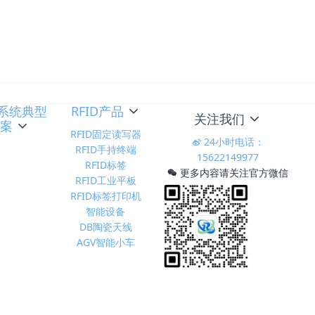
D系统典型
RFID产品
关注我们
方案
RFID固定读写器
24小时电话：
RFID手持终端
15622149977
RFID标签
更多内容请关注官方微信
RFID工业平板
RFID标签打印机
智能设备
DB陶瓷天线
AGV智能小车