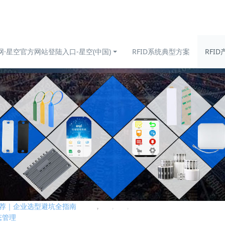
网·星空官方网站登陆入口-星空(中国)
RFID系统典型方案
RFID
采购推荐｜企业选型避坑全指南
态管理