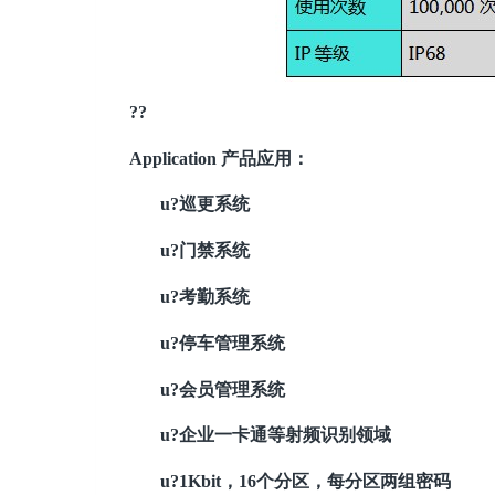
?
?
Application 产品应用：
u?
巡更系统
u?
门禁系统
u?
考勤系统
u?
停车管理系统
u?
会员管理系统
u?
企业一卡通等射频识别领域
u?
1Kbit，16个分区，每分区两组密码