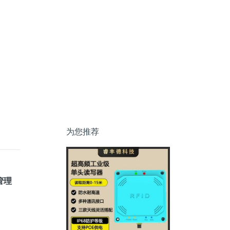
为您推荐
管理
。