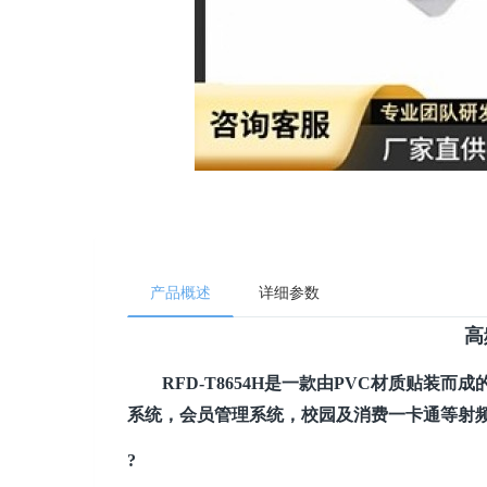
产品概述
详细参数
高
RFD-T8654H是一款由PVC材质贴
系统，会员管理系统，校园及消费一卡通等射
?