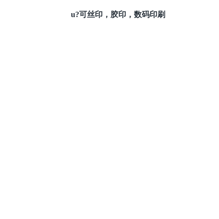
u?
可丝印，胶印，数码印刷