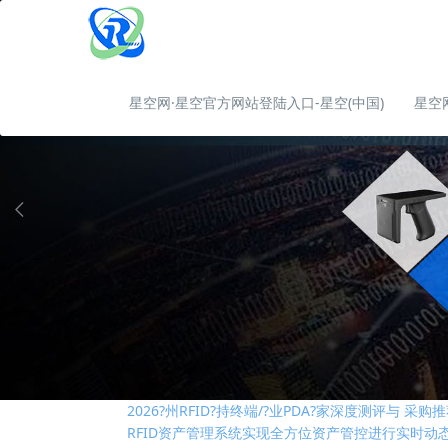
星空网·星空官方网站登陆入口-星空(中国)
星空
RFID技术是否是制造业中的“必需品”
RFID固定资产管理技术在高校的应用解析
基于RFID叉车仓储物流管理应用及优势
2026?州RFID?持终端/?业PDA?家深度测评与 
RFID资产管理系统实现全方位资产管控进行实时动
国际RFID行业标准有哪些？
RFID技术是否是制造业中的“必需品”
RFID固定资产管理技术在高校的应用解析