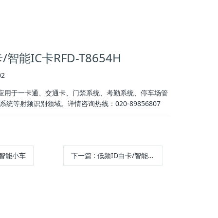
/智能IC卡RFD-T8654H
2
H广泛应用于一卡通、交通卡、门禁系统、考勤系统、停车场管
统等射频识别领域。详情咨询热线：020-89856807
V智能小车
下一篇
:
低频ID白卡/智能ID卡RFD-T8654L