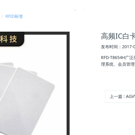
采购推荐｜企业选型避坑全指南
态管理
RFID标签
高频IC白卡
发布时间：2017-0
RFD-T8654
理系统、会员管理系
上一篇
:
AG