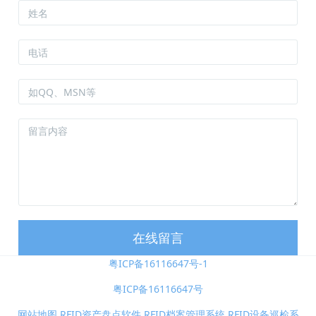
在线留言
粤ICP备16116647号-1
粤ICP备16116647号
网站地图
RFID资产盘点软件
,
RFID档案管理系统
,
RFID设备巡检系