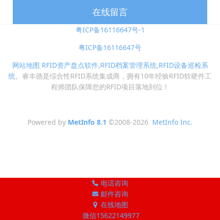
在线留言
粤ICP备16116647号-1
粤ICP备16116647号
网站地图
RFID资产盘点软件
,
RFID档案管理系统
,
RFID设备巡检系
统
。睿丰德是综合性RFID系统集成商，拥有10年经验RFID软硬件工
程师团队保障您的RFID项目落地到位！
Powered by
MetInfo 8.1
©2008-2026
MetInfo Inc.
电话咨询
邮件咨询
在线地图
微信15622149977