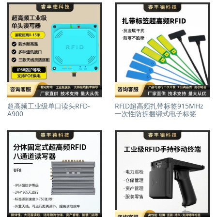
超高频工业级单口读头RFD-
RFID超高频扎带标签915MHz
A900
一次性防拆捆绑式电子标签