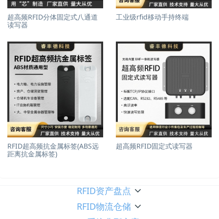
超高频RFID分体固定式八通道
工业级rfid移动手持终端
读写器
RFID超高频抗金属标签(ABS远
超高频RFID固定式读写器
距离抗金属标签)
RFID资产盘点
RFID物流仓储