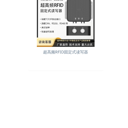
超高频RFID固定式读写器