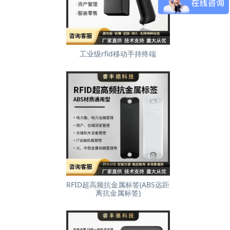
工业级rfid移动手持终端
RFID超高频抗金属标签(ABS远距
离抗金属标签)