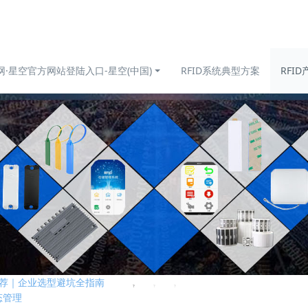
网·星空官方网站登陆入口-星空(中国)
RFID系统典型方案
RFID
采购推荐｜企业选型避坑全指南
态管理