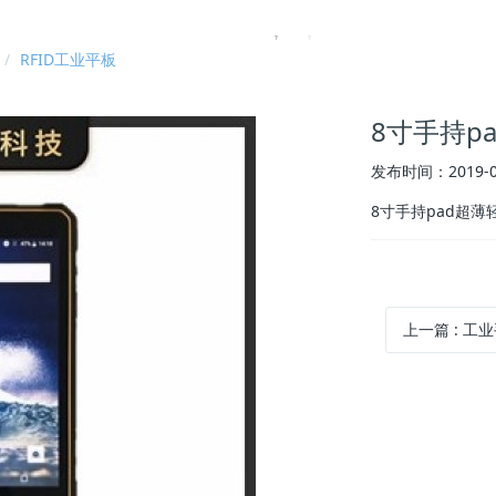
RFID工业平板
采购推荐｜企业选型避坑全指南
8寸手持p
态管理
发布时间：2019-0
8寸手持pad超薄
上一篇
:
工业手持终端设备全网通5