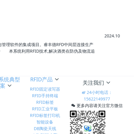
2024.10
术与管理软件的集成项目。睿丰德RFD中间层连接生产
 本系统利用RFID技术,解决酒类在防伪及物流追
D系统典型
RFID产品
关注我们
方案
RFID固定读写器
24小时电话：
RFID手持终端
15622149977
RFID标签
更多内容请关注官方微信
RFID工业平板
RFID标签打印机
智能设备
DB陶瓷天线