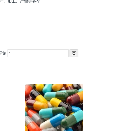
生产、加工、运输等各个
至第