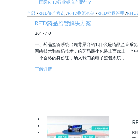
基于RFID叉车仓储物流管理应用及优势
2026?州RFID?持终端/?业PDA?家深度测评与 
全部
/
RFID资产盘点
/
RFID物流仓储
/
RFID档案管理
/
RFI
RFID资产管理系统实现全方位资产管控进行实时动
国际RFID行业标准有哪些？
RFID药品监管解决方案
R
R