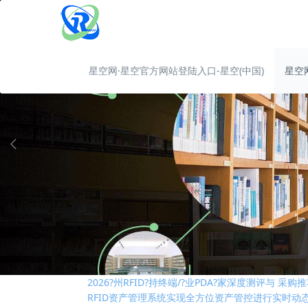
星空网·星空官方网站登陆入口-星空(中国)
星空
RFID技术是否是制造业中的“必需品”
RFID固定资产管理技术在高校的应用解析
基于RFID叉车仓储物流管理应用及优势
2026?州RFID?持终端/?业PDA?家深度测评与 
RFID资产管理系统实现全方位资产管控进行实时动
国际RFID行业标准有哪些？
RFID技术是否是制造业中的“必需品”
RFID固定资产管理技术在高校的应用解析