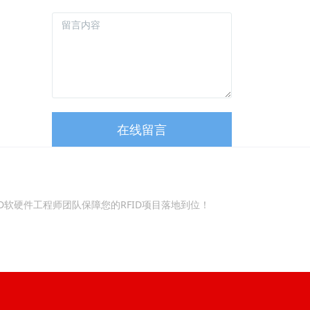
在线留言
ID软硬件工程师团队保障您的RFID项目落地到位！