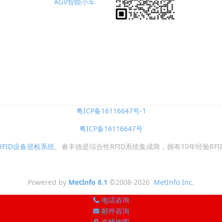
AGV智能小车
粤ICP备16116647号-1
粤ICP备16116647号
RFID设备巡检系统
。睿丰德是综合性RFID系统集成商，拥有10年经验RF
Powered by
MetInfo 8.1
©2008-2026
MetInfo Inc.
电话咨询
邮件咨询
在线地图