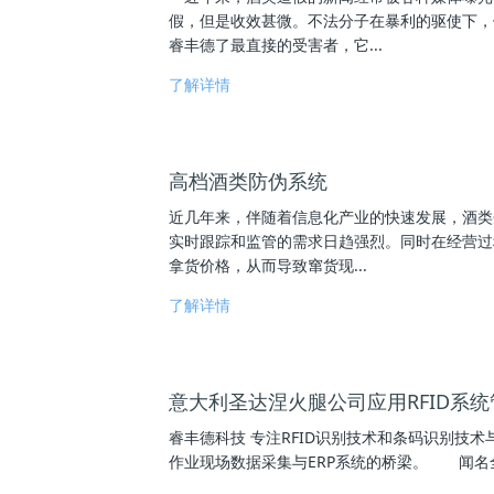
假，但是收效甚微。不法分子在暴利的驱使下，
睿丰德了最直接的受害者，它...
了解详情
高档酒类防伪系统
近几年来，伴随着信息化产业的快速发展，酒类
实时跟踪和监管的需求日趋强烈。同时在经营过
拿货价格，从而导致窜货现...
了解详情
意大利圣达涅火腿公司应用RFID系
睿丰德科技 专注RFID识别技术和条码识别技
作业现场数据采集与ERP系统的桥梁。 闻名全球的意大利