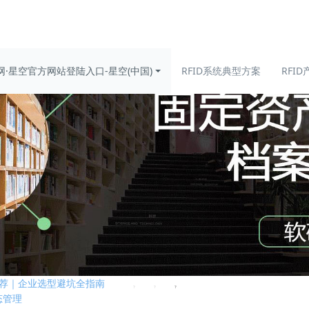
网·星空官方网站登陆入口-星空(中国)
RFID系统典型方案
RFID
采购推荐｜企业选型避坑全指南
态管理