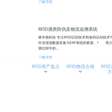
了解详情
RFID酒类防伪及物流追溯系统
睿丰德科技 专注RFID识别技术和条码识别技
作业现场数据采集与ERP系统的桥梁。? 简介
溯过程中的...
了解详情
RFID资产盘点
RFID物流仓储
RFI