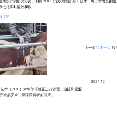
性而设计的解决方案。利用RFID（无线射频识别）技术，可以对食品的
节进行实时监控和数...
解详情
上一页
1
2
下一页
转
2024.12
别技术（RFID）对牛羊等牲畜进行管理、追踪和溯源
食品安全，保障消费者的健康。...