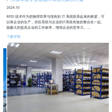
避坑全指南
2024.10
RFID资产管理系统实现全方位资产管控进行实时动态管理
国际RFID行业标准有哪些？
RFID 技术作为把物理世界与现有的 IT 系统联系起来的桥梁，可
以将企业的生产，供应系统与企业的IT系统有效的整合在一起。
能极大的提高企业的工作效率，增强企业的竞争力。...
了解详情